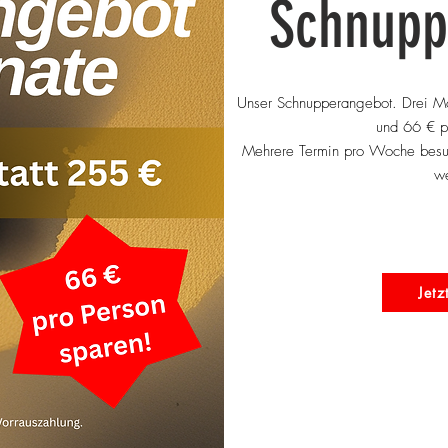
Schnupp
Unser Schnupperangebot. Drei Mo
und 66 € p
Mehrere Termin pro Woche besuc
we
Jetz