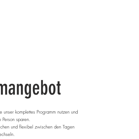
mangebot
 unser komplettes Programm nutzen und
 Person sparen.
hen und flexibel zwischen den Tagen
chseln.