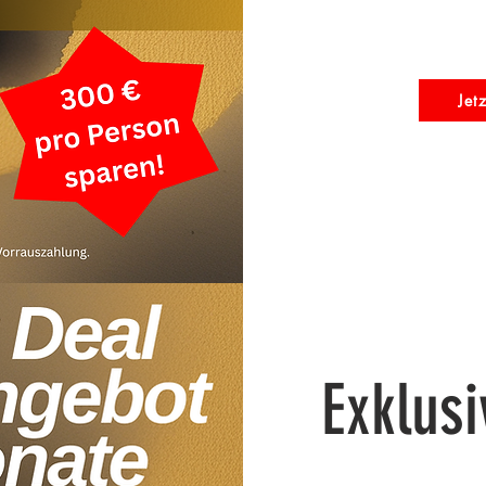
Jet
Exklus