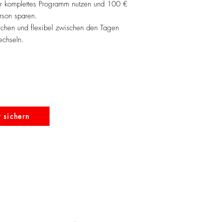
er komplettes Programm nutzen und 100 €
rson sparen.
hen und flexibel zwischen den Tagen
chseln.
t sichern