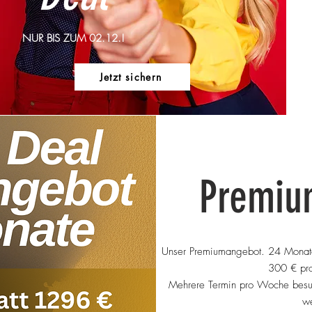
NUR BIS ZUM 02.12.!
Jetzt sichern
Premiu
Unser Premiumangebot. 24 Monate
300 € pro
Mehrere Termin pro Woche besuc
we