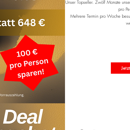
Unser Topseller. Zwölf Monate uns
pro Pe
Mehrere Termin pro Woche besuc
we
Jetz