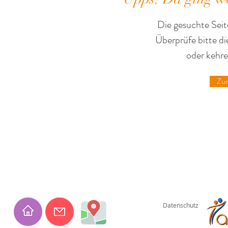
Die gesuchte Seite
Überprüfe bitte d
oder kehre
Zur
Datenschutz