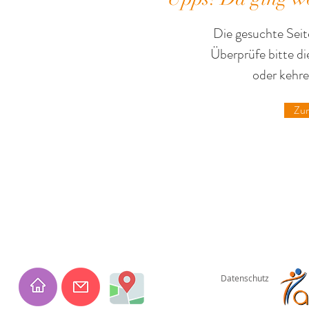
Die gesuchte Seite
Überprüfe bitte d
oder kehre
Zur
Datenschutz