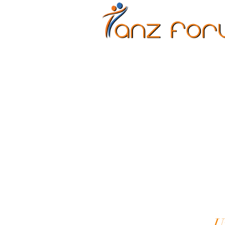
Erwachsene
Kinder
U