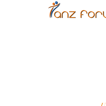
Erwachsene
Kinder
U