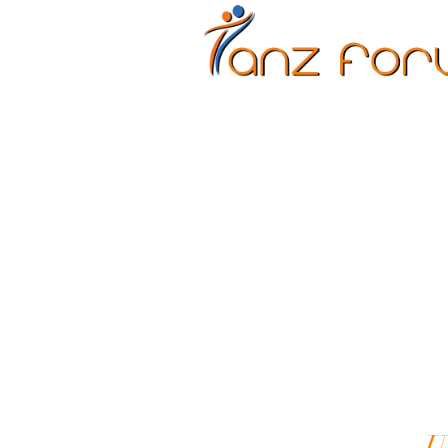
Erwachsene
Kinder
U