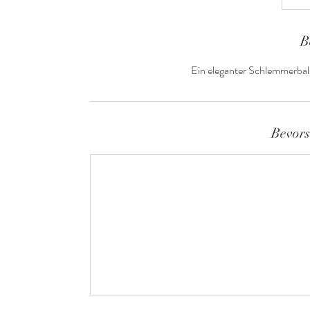
B
Ein eleganter Schlemmerball
Bevors