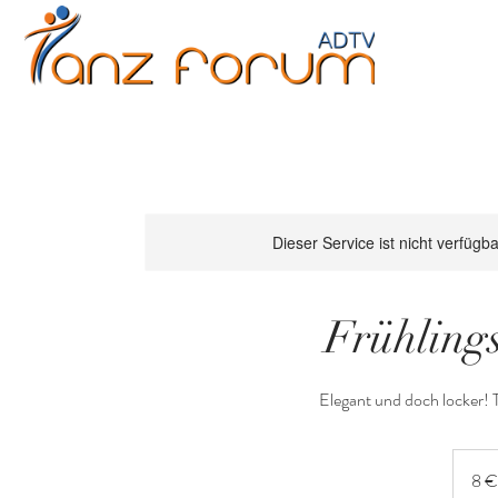
Erwachsene
Kinder
Jugendliche
Fitne
Dieser Service ist nicht verfügb
Frühling
Elegant und doch locker!
8
Euro
8 €