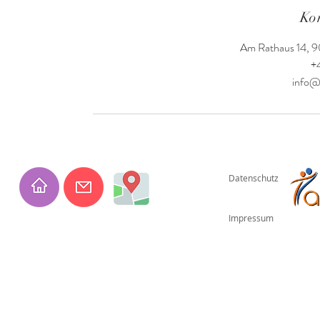
Ko
Am Rathaus 14, 9
+
info@
Datenschutz
Impressum