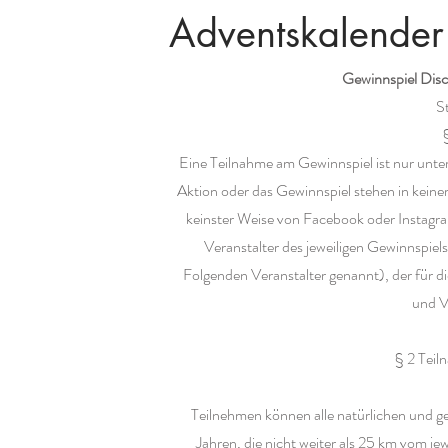
Adventskalender
Gewinnspiel Disc
S
Eine Teilnahme am Gewinnspiel ist nur unte
Aktion oder das Gewinnspiel stehen in kein
keinster Weise von Facebook oder Instagram
Veranstalter des jeweiligen Gewinnspie
Folgenden Veranstalter genannt), der für d
und V
§ 2 Tei
Teilnehmen können alle natürlichen und g
Jahren, die nicht weiter als 25 km vom je