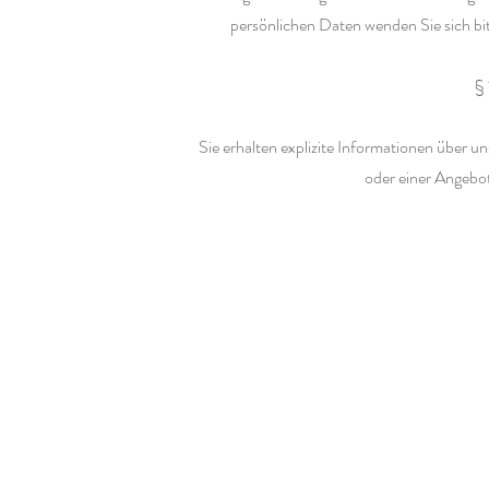
persönlichen Daten wenden Sie sich bi
§
Sie erhalten explizite Informationen über
oder einer Angebot