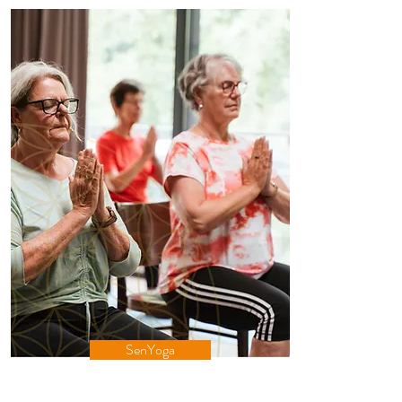
SenYoga