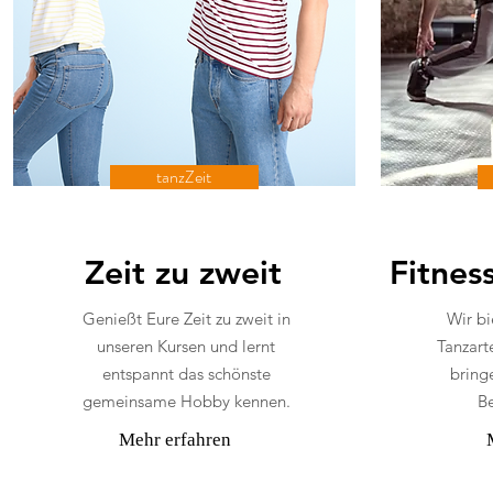
tanzZeit
Zeit zu zweit
Fitnes
Genießt Eure Zeit zu zweit in
Wir bi
unseren Kursen und lernt
Tanzart
entspannt das schönste
bring
gemeinsame Hobby kennen.
Be
Mehr erfahren