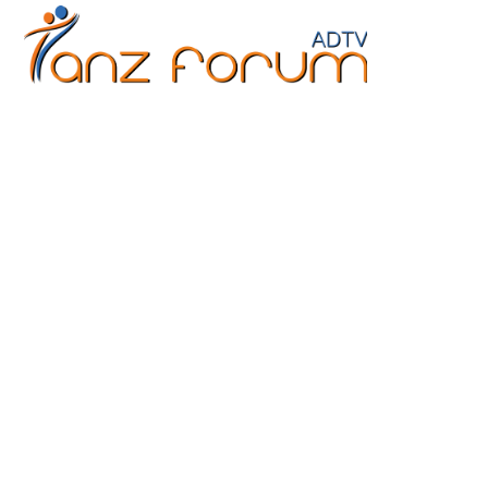
Erwachsene
Kinder
Jugendliche
Fitne