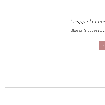
Gruppe konnte
Bitte zur Gruppenliste 
Z