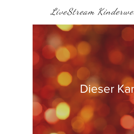
LiveStream Kinderwe
Dieser Ka