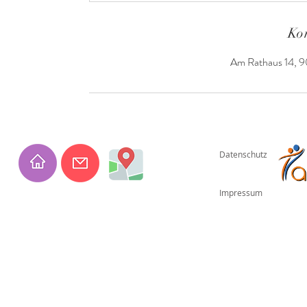
Ko
Am Rathaus 14, 9
Datenschutz
Impressum