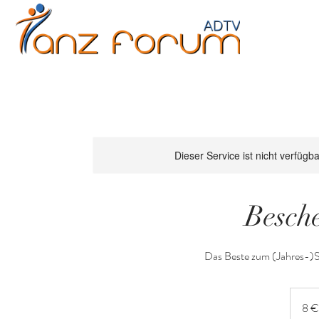
Erwachsene
Kinder
Jugendliche
Fitne
Dieser Service ist nicht verfügb
Besch
Das Beste zum (Jahres-)S
8
Euro
8 €