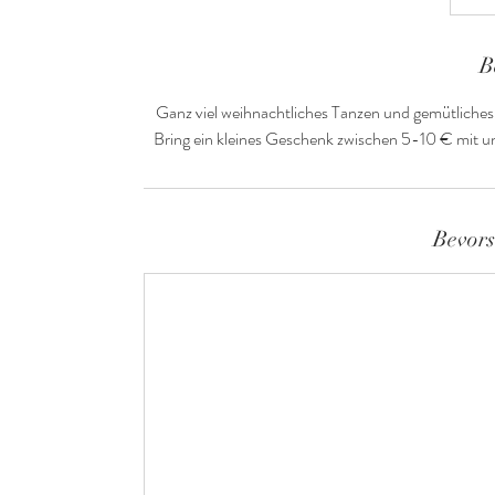
B
Ganz viel weihnachtliches Tanzen und gemütliche
Bring ein kleines Geschenk zwischen 5-10 € mit u
Bevors