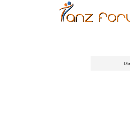
Erwachsene
Kinder
Die