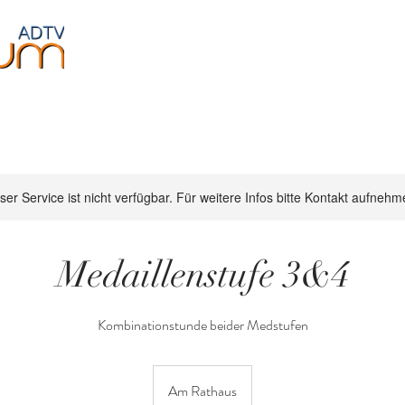
Jugendliche
Fitness
Events
Über uns
ser Service ist nicht verfügbar. Für weitere Infos bitte Kontakt aufnehm
Medaillenstufe 3&4
Kombinationstunde beider Medstufen
Am Rathaus