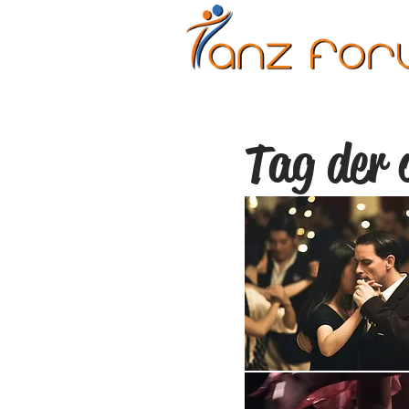
Erwachsene
Kinder
Tag der 