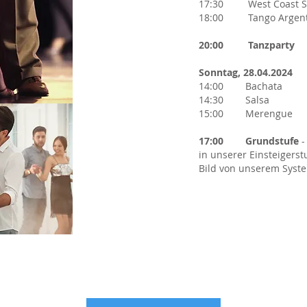
17:30 West Coast S
18:00 Tango Argent
20:00 Tanzparty
Sonntag, 28.04.2024
14:00 Bachata
14:30 Salsa
15:00 Merengue
17:00 Grundstufe
-
in unserer Einsteigers
Bild von unserem Syst