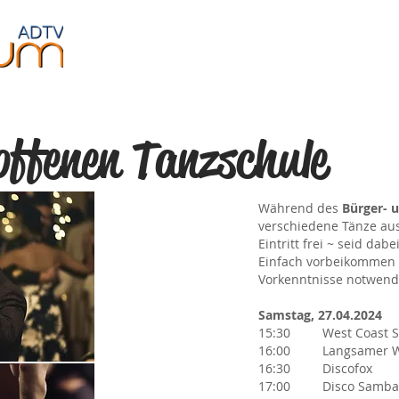
Jugendliche
Fitness
Events
Über uns
offenen Tanzschule
Während des
Bürger- u
verschiedene Tänze au
Eintritt frei ~ seid dabei
Einfach vorbeikommen 
Vorkenntnisse notwend
Samstag, 27.04.2024
15:30 West Coast S
16:00 Langsamer W
16:30 Discofox
17:00 Disco Samba