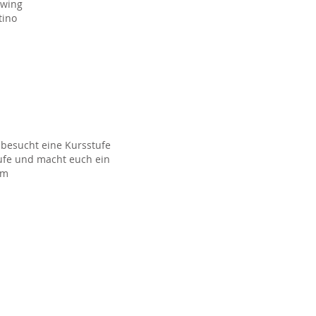
wing
ino
 besucht eine Kursstufe
tufe und macht euch ein
em