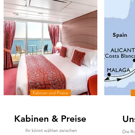
Kabinen und Preise
Kabinen & Preise
Un
Ihr könnt wählen zwischen
Die Ro