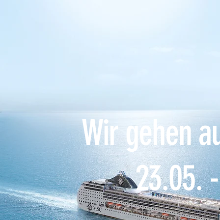
Wir gehen au
23.05. 