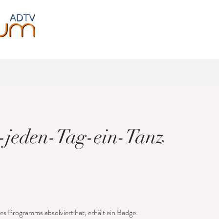
Jugendliche
Fitness
Events
Über uns
-jeden-Tag-ein-Tanz
des Programms absolviert hat, erhält ein Badge.