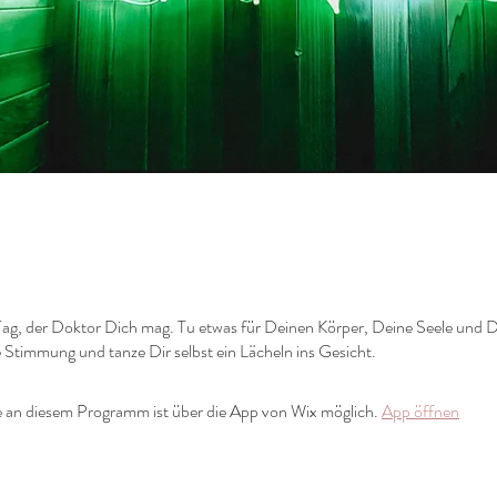
Tag, der Doktor Dich mag. Tu etwas für Deinen Körper, Deine Seele und D
e Stimmung und tanze Dir selbst ein Lächeln ins Gesicht.
 an diesem Programm ist über die App von Wix möglich.
App öffnen