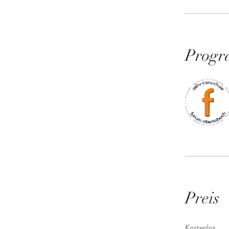
Progr
Preis
Kostenlos