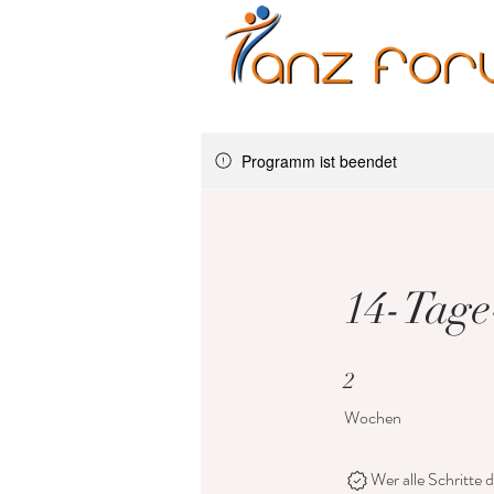
Erwachsene
Kinder
Programm ist beendet
14-Tage
2 Wochen
2
Wochen
Wer alle Schritte 