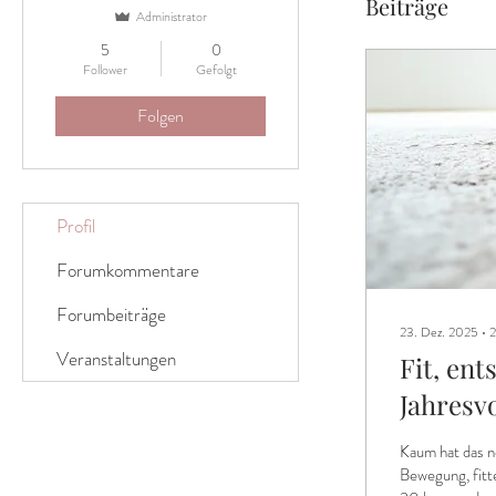
Beiträge
Administrator
5
0
Follower
Gefolgt
Folgen
Profil
Forumkommentare
Forumbeiträge
23. Dez. 2025
∙
2
Veranstaltungen
Fit, en
Jahresv
Kaum hat das n
Bewegung, fitt