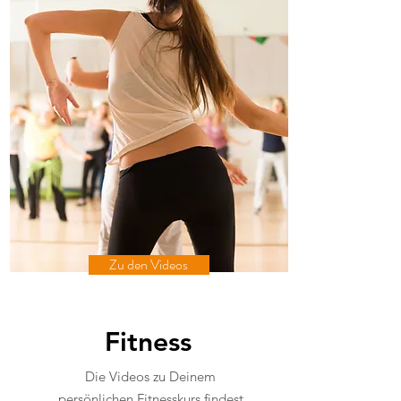
Zu den Videos
Fitness
Die Videos zu Deinem
persönlichen Fitnesskurs findest