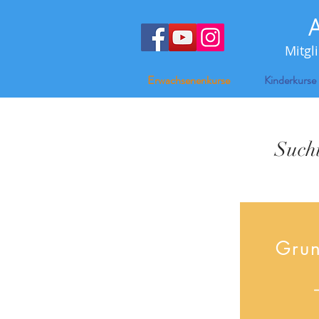
Mitgl
Erwachsenenkurse
Kinderkurse
Sucht
Grun