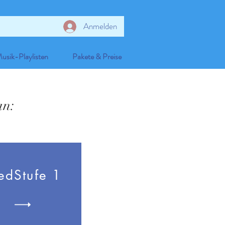
Anmelden
usik-Playlisten
Pakete & Preise
an:
edStufe 1