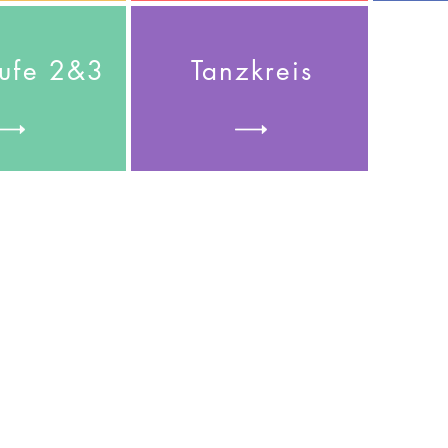
ufe 2&3
Tanzkreis