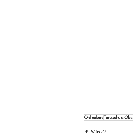
Onlinekurs
Tanzschule Obe