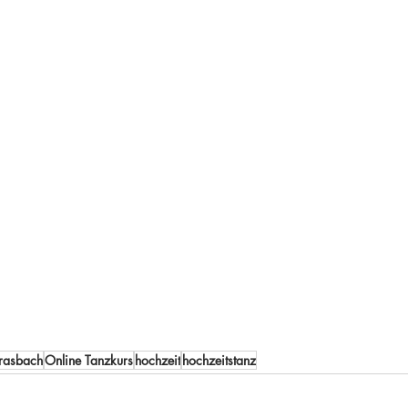
rasbach
Online Tanzkurs
hochzeit
hochzeitstanz