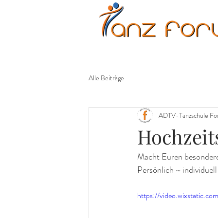
Erwachsene
Kinder
Alle Beiträge
ADTV-Tanzschule F
Hochzeit
Macht Euren besonderen
Persönlich ~ individuell
https://video.wixstatic