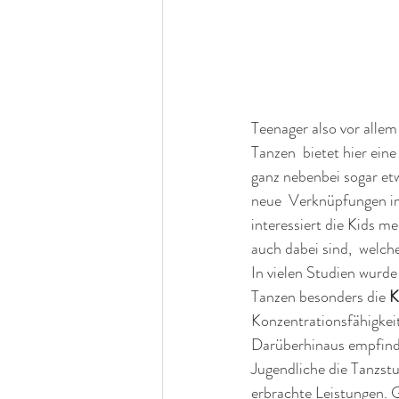
Teenager also vor allem
Tanzen  bietet hier ein
ganz nebenbei sogar et
neue  Verknüpfungen im
interessiert die Kids m
auch dabei sind,  welch
In vielen Studien wurde
Tanzen besonders die 
K
Konzentrationsfähigkei
Darüberhinaus empfind
Jugendliche die Tanzstu
erbrachte Leistungen. G