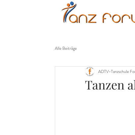
Erwachsene
Kinder
Alle Beiträge
ADTV-Tanzschule F
Tanzen a