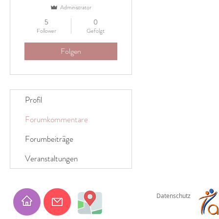
Administrator
5
0
Follower
Gefolgt
Folgen
Profil
Forumkommentare
Forumbeiträge
Veranstaltungen
Datenschutz